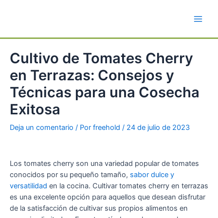
Ir
al
Main
contenido
Men
Cultivo de Tomates Cherry
en Terrazas: Consejos y
Técnicas para una Cosecha
Exitosa
Deja un comentario
/ Por
freehold
/
24 de julio de 2023
Los tomates cherry son una variedad popular de tomates
conocidos por su pequeño tamaño,
sabor dulce y
versatilidad
en la cocina. Cultivar tomates cherry en terrazas
es una excelente opción para aquellos que desean disfrutar
de la satisfacción de cultivar sus propios alimentos en