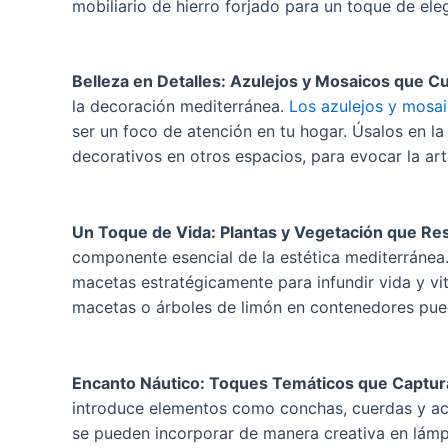
mobiliario de hierro forjado para un toque de ele
Belleza en Detalles: Azulejos y Mosaicos que C
la decoración mediterránea.
Los azulejos y mosa
ser un foco de atención en tu hogar. Úsalos en l
decorativos en otros espacios, para evocar la art
Un Toque de Vida: Plantas y Vegetación que Re
componente esencial de la estética mediterránea
macetas estratégicamente para infundir vida y vi
macetas o árboles de limón en contenedores pued
Encanto Náutico: Toques Temáticos que Captura
introduce elementos como conchas, cuerdas y acc
se pueden incorporar de manera creativa en lámp