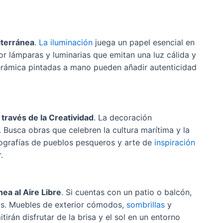
iterránea
.
La iluminación
juega un papel esencial en
or lámparas y luminarias que emitan una luz cálida y
cerámica pintadas a mano pueden añadir autenticidad
través de la Creatividad
. La decoración
 Busca obras que celebren la cultura marítima y la
tografías de pueblos pesqueros y arte de
inspiración
.
ea al Aire Libre
. Si cuentas con un patio o balcón,
ios. Muebles de exterior cómodos,
sombrillas
y
irán disfrutar de la brisa y el sol en un entorno