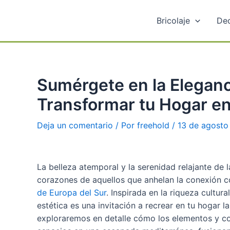
Ir
al
Bricolaje
Dec
contenido
Sumérgete en la Elegan
Transformar tu Hogar en
Deja un comentario
/ Por
freehold
/
13 de agosto
La belleza atemporal y la serenidad relajante de
corazones de aquellos que anhelan la conexión c
de Europa del Sur
. Inspirada en la riqueza cultur
estética es una invitación a recrear en tu hogar la
exploraremos en detalle cómo los elementos y co