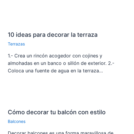
10 ideas para decorar la terraza
Terrazas
1.- Crea un rincón acogedor con cojines y
almohadas en un banco o sillón de exterior. 2.-
Coloca una fuente de agua en la terraza…
Cómo decorar tu balcón con estilo
Balcones
Decorar balcones es una forma maravillosa de