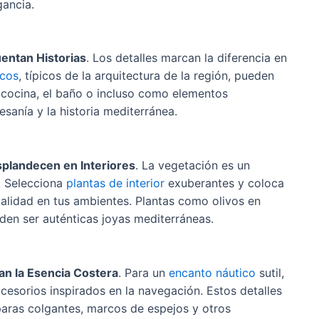
gancia.
uentan Historias
. Los detalles marcan la diferencia en
icos
, típicos de la arquitectura de la región, pueden
a cocina, el baño o incluso como elementos
esanía y la historia mediterránea.
splandecen en Interiores
. La vegetación es un
. Selecciona
plantas de interior
exuberantes y coloca
talidad en tus ambientes. Plantas como olivos en
en ser auténticas joyas mediterráneas.
n la Esencia Costera
. Para un
encanto náutico
sutil,
esorios inspirados en la navegación. Estos detalles
aras colgantes, marcos de espejos y otros