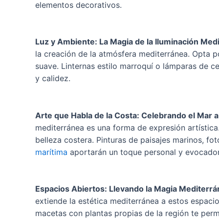
elementos decorativos.
Luz y Ambiente: La Magia de la Iluminación Med
la creación de la atmósfera mediterránea. Opta p
suave. Linternas estilo marroquí o lámparas de 
y calidez.
Arte que Habla de la Costa: Celebrando el Mar a 
mediterránea es una forma de expresión artística.
belleza costera. Pinturas de paisajes marinos, fo
marítima
aportarán un toque personal y evocador
Espacios Abiertos: Llevando la Magia Mediterrán
extiende la estética mediterránea a estos espac
macetas con plantas propias de la región te permit