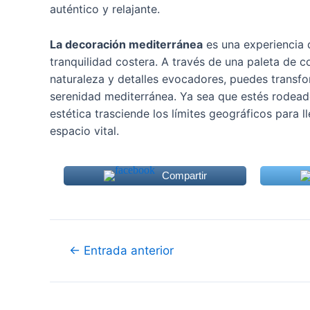
auténtico y relajante.
La decoración mediterránea
es una experiencia q
tranquilidad costera. A través de una paleta de c
naturaleza y detalles evocadores, puedes transfo
serenidad mediterránea. Ya sea que estés rodead
estética trasciende los límites geográficos para l
espacio vital.
Compartir
Navegación
←
Entrada anterior
de
entradas