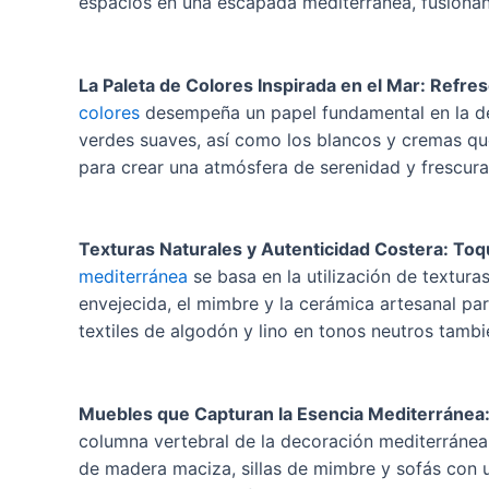
espacios en una escapada mediterránea, fusionand
La Paleta de Colores Inspirada en el Mar: Refr
colores
desempeña un papel fundamental en la de
verdes suaves, así como los blancos y cremas que 
para crear una atmósfera de serenidad y frescura
Texturas Naturales y Autenticidad Costera: Toq
mediterránea
se basa en la utilización de textura
envejecida, el mimbre y la cerámica artesanal par
textiles de algodón y lino en tonos neutros tambi
Muebles que Capturan la Esencia Mediterránea: 
columna vertebral de la decoración mediterránea
de madera maciza, sillas de mimbre y sofás con 