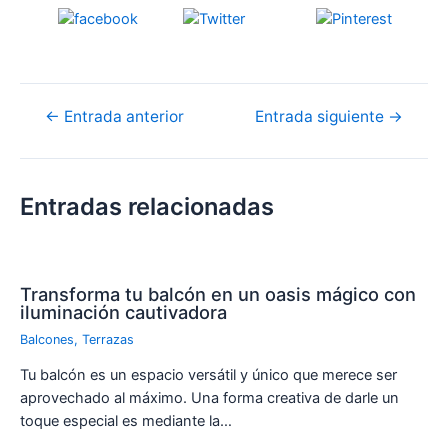
Tweet
Save
Compartir
Navegación
←
Entrada anterior
Entrada siguiente
→
de
entradas
Entradas relacionadas
Transforma tu balcón en un oasis mágico con
iluminación cautivadora
Balcones
,
Terrazas
Tu balcón es un espacio versátil y único que merece ser
aprovechado al máximo. Una forma creativa de darle un
toque especial es mediante la…