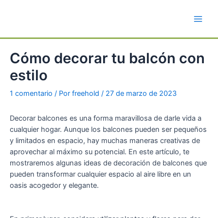
Ir
al
Main
contenido
Men
Cómo decorar tu balcón con
estilo
1 comentario
/ Por
freehold
/
27 de marzo de 2023
Decorar balcones es una forma maravillosa de darle vida a
cualquier hogar. Aunque los balcones pueden ser pequeños
y limitados en espacio, hay muchas maneras creativas de
aprovechar al máximo su potencial. En este artículo, te
mostraremos algunas ideas de decoración de balcones que
pueden transformar cualquier espacio al aire libre en un
oasis acogedor y elegante.