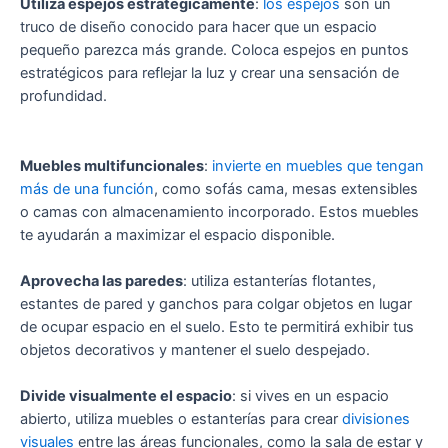
Utiliza espejos estratégicamente
:
los espejos
son un
truco de diseño conocido para hacer que un espacio
pequeño parezca más grande. Coloca espejos en puntos
estratégicos para reflejar la luz y crear una sensación de
profundidad.
Muebles multifuncionales
:
invierte en muebles que tengan
más de una función
, como sofás cama, mesas extensibles
o camas con almacenamiento incorporado. Estos muebles
te ayudarán a maximizar el espacio disponible.
Aprovecha las paredes
: utiliza estanterías flotantes,
estantes de pared y ganchos para colgar objetos en lugar
de ocupar espacio en el suelo. Esto te permitirá exhibir tus
objetos decorativos y mantener el suelo despejado.
Divide visualmente el espacio
: si vives en un espacio
abierto, utiliza muebles o estanterías para crear
divisiones
visuales
entre las áreas funcionales, como la sala de estar y