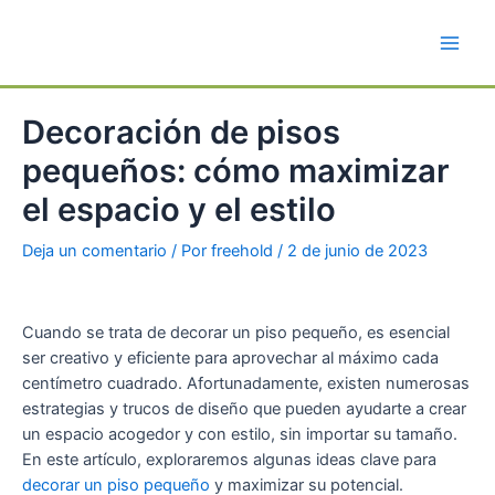
Ir
al
Main
contenido
Men
Decoración de pisos
pequeños: cómo maximizar
el espacio y el estilo
Deja un comentario
/ Por
freehold
/
2 de junio de 2023
Cuando se trata de decorar un piso pequeño, es esencial
ser creativo y eficiente para aprovechar al máximo cada
centímetro cuadrado. Afortunadamente, existen numerosas
estrategias y trucos de diseño que pueden ayudarte a crear
un espacio acogedor y con estilo, sin importar su tamaño.
En este artículo, exploraremos algunas ideas clave para
decorar un piso pequeño
y maximizar su potencial.